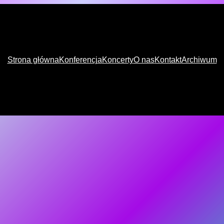
Strona główna
Konferencja
Koncerty
O nas
Kontakt
Archiwum